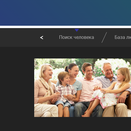
Поиск человека
База л