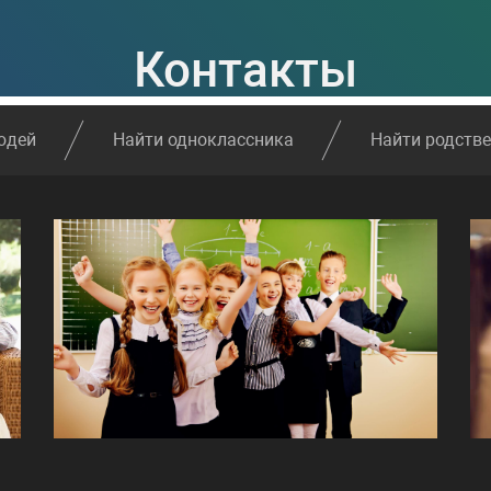
Контакты
юдей
Найти одноклассника
Найти родств