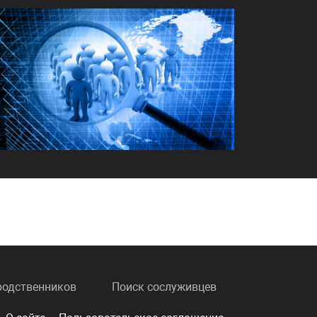
родственников
Поиск сослуживцев