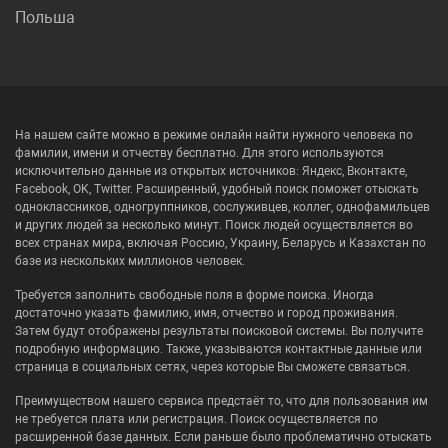
Польша
На нашем сайте можно в режиме онлайн найти нужного человека по
фамилии, имени и отчеству бесплатно. Для этого используются
исключительно данные из открытых источников: Яндекс, Вконтакте,
Facebook, OK, Twitter. Расширенный, удобный поиск поможет отыскать
одноклассников, одногруппников, сослуживцев, коллег, однофамильцев
и других людей за несколько минут. Поиск людей осуществляется во
всех странах мира, включая Россию, Украину, Беларусь и Казахстан по
базе из нескольких миллионов человек.
Требуется заполнить свободные поля в форме поиска. Иногда
достаточно указать фамилию, имя, отчество и город проживания.
Затем будут отображены результаты поисковой системы. Вы получите
подробную информацию. Также, указываются контактные данные или
страница в социальных сетях, через которые Вы сможете связаться.
Преимуществом нашего сервиса предстаёт то, что для пользования им
не требуется плата или регистрация. Поиск осуществляется по
расширенной базе данных. Если раньше было проблематично отыскать