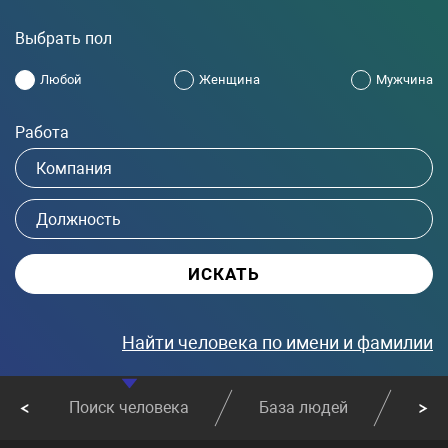
Выбрать пол
Любой
Женщина
Мужчина
Работа
Найти человека по имени и фамилии
Поиск человека
База людей
Най