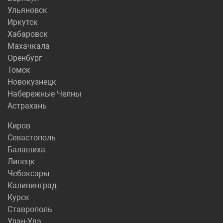
Ульяновск
Иркутск
Хабаровск
Махачкала
Оренбург
Томск
Новокузнецк
Набережные Челны
Астрахань
Киров
Севастополь
Балашиха
Липецк
Чебоксары
Калининград
Курск
Ставрополь
Улан-Удэ