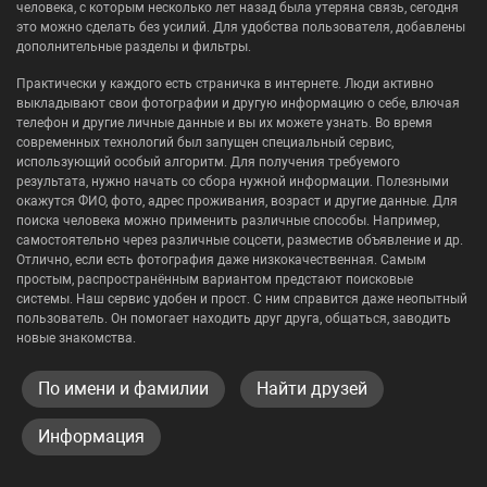
человека, с которым несколько лет назад была утеряна связь, сегодня
это можно сделать без усилий. Для удобства пользователя, добавлены
дополнительные разделы и фильтры.
Практически у каждого есть страничка в интернете. Люди активно
выкладывают свои фотографии и другую информацию о себе, влючая
телефон и другие личные данные и вы их можете узнать. Во время
современных технологий был запущен специальный сервис,
использующий особый алгоритм. Для получения требуемого
результата, нужно начать со сбора нужной информации. Полезными
окажутся ФИО, фото, адрес проживания, возраст и другие данные. Для
поиска человека можно применить различные способы. Например,
самостоятельно через различные соцсети, разместив объявление и др.
Отлично, если есть фотография даже низкокачественная. Самым
простым, распространённым вариантом предстают поисковые
системы. Наш сервис удобен и прост. С ним справится даже неопытный
пользователь. Он помогает находить друг друга, общаться, заводить
новые знакомства.
По имени и фамилии
Найти друзей
Информация