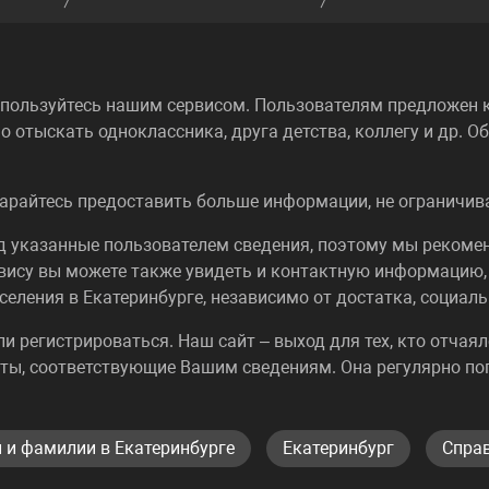
спользуйтесь нашим сервисом. Пользователям предложен к
о отыскать одноклассника, друга детства, коллегу и др. 
арайтесь предоставить больше информации, не ограничива
од указанные пользователем сведения, поэтому мы реком
вису вы можете также увидеть и контактную информацию,
селения в Екатеринбурге, независимо от достатка, социал
или регистрироваться. Наш сайт – выход для тех, кто отча
ты, соответствующие Вашим сведениям. Она регулярно по
 и фамилии в Екатеринбурге
Екатеринбург
Справ