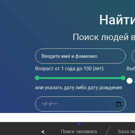
Найти
Поиск людей в
Возраст
от 1 года до 100
(лет)
Выб
или указать дату либо дату рождения
Поиск человека
База л