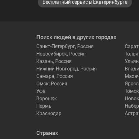
Бесплатный сервис в Екатеринбурге
Поиск людей в других городах
Санкт-Петербург, Россия
Сарат
Новосибирск, Россия
Толья
Казань, Россия
Ульян
Нижний Новгород, Россия
Влади
Самара, Россия
Маха
Омск, Россия
Яросл
Уфа
Томск
Воронеж
Новок
Пермь
Набе
Краснодар
Астра
Странах