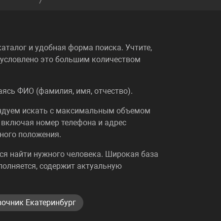
аталог и удобная форма поиска. Учтите,
Обусловлено это большим количеством
ясь ФИО (фамилия, имя, отчество).
ендуем искать с максимальным объемом
 включая номер телефона и адрес
ьного положения.
ялся найти нужного человека. Широкая база
полняется, содержит актуальную
очник Екатеринбург