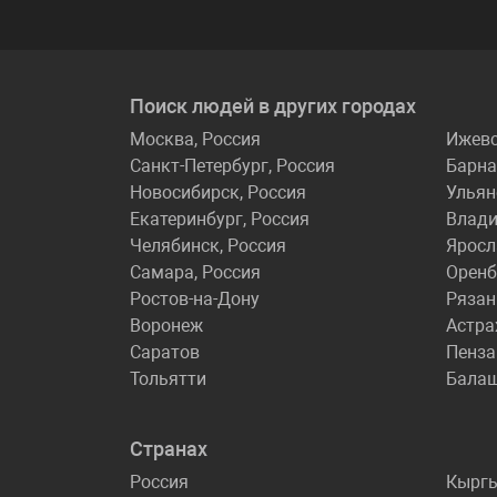
Поиск людей в других городах
Москва, Россия
Ижев
Санкт-Петербург, Россия
Барна
Новосибирск, Россия
Ульян
Екатеринбург, Россия
Влади
Челябинск, Россия
Яросл
Самара, Россия
Оренб
Ростов-на-Дону
Рязан
Воронеж
Астра
Саратов
Пенза
Тольятти
Бала
Странах
Россия
Кырг