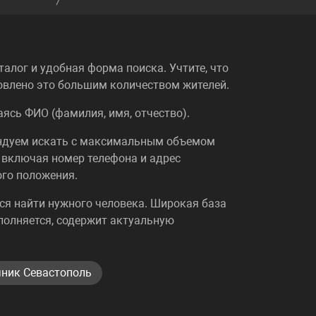
алог и удобная форма поиска. Учтите, что
ловлено это большим количеством жителей.
ясь ФИО (фамилия, имя, отчество).
ендуем искать с максимальным объемом
 включая номер телефона и адрес
ого положения.
ялся найти нужного человека. Широкая база
полняется, содержит актуальную
ник Севастополь