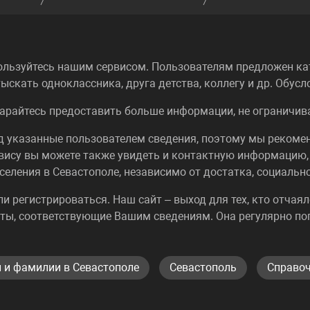
ользуйтесь нашим сервисом. Пользователям предложен кат
ыскать одноклассника, друга детства, коллегу и др. Обус
арайтесь предоставить больше информации, не ограничива
од указанные пользователем сведения, поэтому мы реком
вису вы можете также увидеть и контактную информацию,
селения в Севастополе, независимо от достатка, социальн
или регистрироваться. Наш сайт – выход для тех, кто отча
ты, соответствующие Вашим сведениям. Она регулярно по
и и фамилии в Севастополе
Севастополь
Справоч