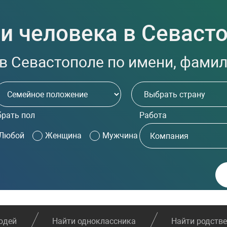
и человека в Севаст
в Севастополе по имени, фамили
рать пол
Работа
Любой
Женщина
Мужчина
юдей
Найти одноклассника
Найти родств