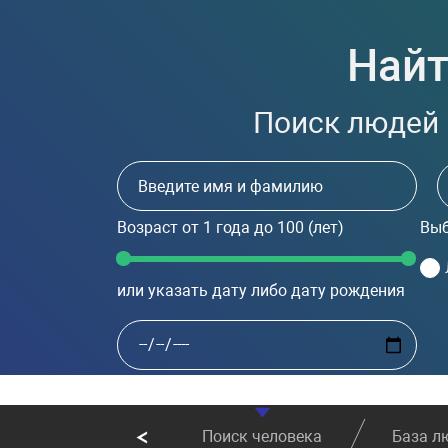
Найт
Поиск людей 
Возраст
от 1 года до 100
(лет)
Выб
или указать дату либо дату рождения
Поиск человека
База л