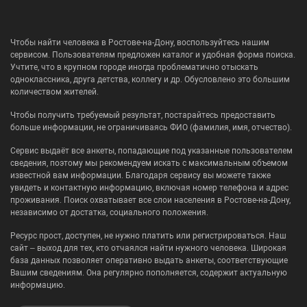
Чтобы найти человека в Ростове-на-Дону, воспользуйтесь нашим
сервисом. Пользователям предложен каталог и удобная форма поиска.
Учтите, что в крупном городе иногда проблематично отыскать
одноклассника, друга детства, коллегу и др. Обусловлено это большим
количеством жителей.
Чтобы получить требуемый результат, постарайтесь предоставить
больше информации, не ограничиваясь ФИО (фамилия, имя, отчество).
Сервис выдаёт все анкеты, попадающие под указанные пользователем
сведения, поэтому мы рекомендуем искать с максимальным объемом
известной вам информации. Благодаря сервису вы можете также
увидеть и контактную информацию, включая номер телефона и адрес
проживания. Поиск охватывает все слои населения в Ростове-на-Дону,
независимо от достатка, социального положения.
Ресурс прост, доступен, не нужно платить или регистрироваться. Наш
сайт – выход для тех, кто отчаялся найти нужного человека. Широкая
база данных позволяет оперативно выдать анкеты, соответствующие
Вашим сведениям. Она регулярно пополняется, содержит актуальную
информацию.