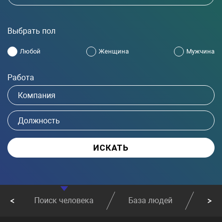
Выбрать пол
Любой
Женщина
Мужчина
Работа
Поиск человека
База людей
Най