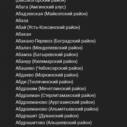
(Высокогорский район)
Абага (Амгинский улус)
Абадзехская (Майкопский район)
Абаза
Абай (Усть-Коксинский район)
Абакан
Абакано-Перевоз (Боградский район)
Абалач (Менделеевский район)
Абамза (Батыревский район)
Абанур (Килемарский район)
Абашево (Чебоксарский район)
Абдаево (Моркинский район)
Абди (Тюлячинский район)
Абдрахим (Мечетлинский район)
Абдрахман (Стерлитамакский район)
Абдрахманово (Аургазинский район)
Абдрахманово (Альметьевский район)
Абдрашит (Дуванский район)
Абдрашитово (Альшеевский район)