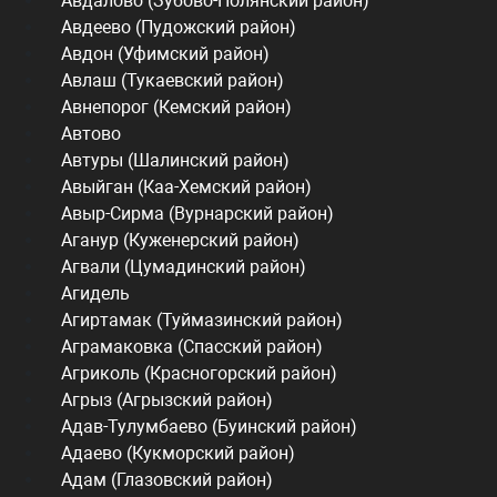
Авдалово (Зубово-Полянский район)
Авдеево (Пудожский район)
Авдон (Уфимский район)
Авлаш (Тукаевский район)
Авнепорог (Кемский район)
Автово
Автуры (Шалинский район)
Авыйган (Каа-Хемский район)
Авыр-Сирма (Вурнарский район)
Аганур (Куженерский район)
Агвали (Цумадинский район)
Агидель
Агиртамак (Туймазинский район)
Аграмаковка (Спасский район)
Агриколь (Красногорский район)
Агрыз (Агрызский район)
Адав-Тулумбаево (Буинский район)
Адаево (Кукморский район)
Адам (Глазовский район)