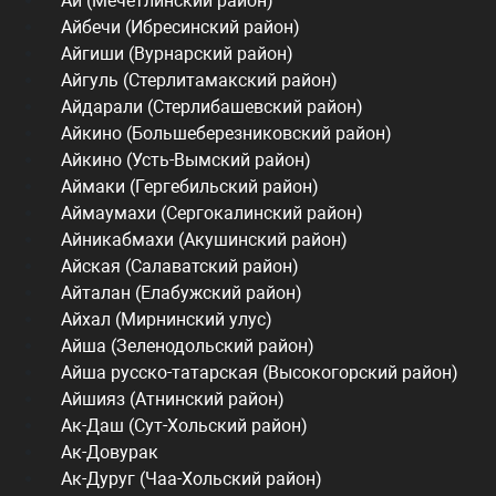
Ай (Мечетлинский район)
Айбечи (Ибресинский район)
Айгиши (Вурнарский район)
Айгуль (Стерлитамакский район)
Айдарали (Стерлибашевский район)
Айкино (Большеберезниковский район)
Айкино (Усть-Вымский район)
Аймаки (Гергебильский район)
Аймаумахи (Сергокалинский район)
Айникабмахи (Акушинский район)
Айская (Салаватский район)
Айталан (Елабужский район)
Айхал (Мирнинский улус)
Айша (Зеленодольский район)
Айша русско-татарская (Высокогорский район)
Айшияз (Атнинский район)
Ак-Даш (Сут-Хольский район)
Ак-Довурак
Ак-Дуруг (Чаа-Хольский район)