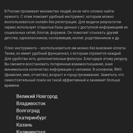
В России проживает множество людей, из-за чего сложно найти
нужного. С этим поможет удобный инструмент, которым можно
воспользоваться онлайн без регистрации. Для выдачи результатов
сервис использует открытые базы данных с доступной информацией из
социальных сетей, блогов, форумов. Он помогает отыскать друзей
детства, одноклассников, сослуживцев, коллег, родственников и др.
Плюс инструмента – воспользоваться им можно без внесения оплаты.
Также, он имеет удобный функционал, с которым справится каждый.
Для удобства есть дополнительные фильтры. Благодаря этому ресурсу,
Вы сможете восстановить потерянные взаимоотношения, зная
минимальное количество информации о человеке. В основном, ФИО
(фамилия, имя, отчество), возраст и город проживания. Заметьте, что
самостоятельный поиск не такой эффективный и занимает больше
времени.
Великий Новгород
Владивосток
Волгоград
Екатеринбург
Казань
Калининград