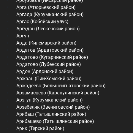
Арбузовка (Инсарский район)
Арга (Атюрьевский район)
Аргада (Курумканский район)
Аргас (Кобяйский улус)
Аргудан (Лескенский район)
Аргун
Арда (Килемарский район)
Ардатов (Ардатовский район)
Ардатово (Кугарчинский район)
Ардатово (Дубенский район)
Ардон (Ардонский район)
Аржаан (Пий-Хемский район)
Аржадеево (Большеигнатовский район)
Арзамасцево (Каракулинский район)
Арзгун (Курумканский район)
Арзебеляк (Звениговский район)
Арибаш (Татышлинский район)
Арибашево (Татышлинский район)
Арик (Терский район)