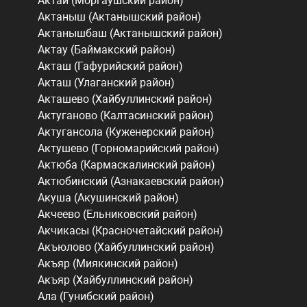
Актай (Моргаушский район)
Актаныш (Актанышский район)
Актанышбаш (Актанышский район)
Актау (Баймакский район)
Акташ (Гафурийский район)
Акташ (Улаганский район)
Акташево (Хайбуллинский район)
Актуганово (Калтасинский район)
Актугансола (Куженерский район)
Актушево (Горномарийский район)
Актюба (Кармаскалинский район)
Актюбинский (Азнакаевский район)
Акуша (Акушинский район)
Акчеево (Ельниковский район)
Акчикасы (Красночетайский район)
Акъюлово (Хайбуллинский район)
Акъяр (Миякинский район)
Акъяр (Хайбуллинский район)
Ала (Гунибский район)