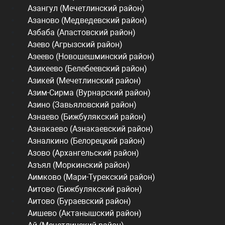
Азангул (Мечетлинский район)
Азаново (Медведевский район)
Азбаба (Апастовский район)
Азево (Агрызский район)
Азеево (Новошешминский район)
Азикеево (Белебеевский район)
Азикей (Мечетлинский район)
Азим-Сирма (Вурнарский район)
Азино (Завьяловский район)
Азнаево (Бижбулякский район)
Азнакаево (Азнакаевский район)
Азналкино (Белорецкий район)
Азово (Архангельский район)
Азъял (Моркинский район)
Аимково (Мари-Турекский район)
Аитово (Бижбулякский район)
Аитово (Бураевский район)
Аишево (Актанышский район)