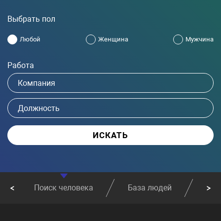
Выбрать пол
Любой
Женщина
Мужчина
Работа
Поиск человека
База людей
Най