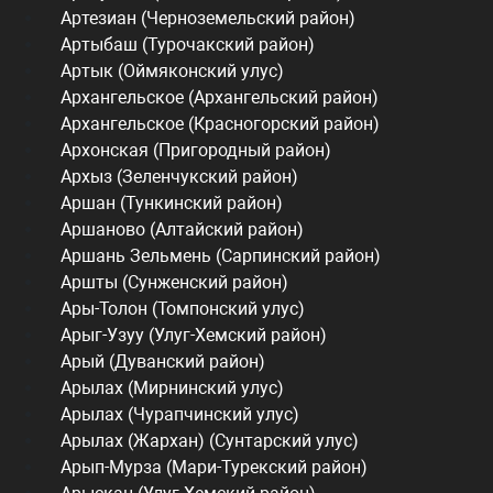
Артезиан (Черноземельский район)
Артыбаш (Турочакский район)
Артык (Оймяконский улус)
Архангельское (Архангельский район)
Архангельское (Красногорский район)
Архонская (Пригородный район)
Архыз (Зеленчукский район)
Аршан (Тункинский район)
Аршаново (Алтайский район)
Аршань Зельмень (Сарпинский район)
Аршты (Сунженский район)
Ары-Толон (Томпонский улус)
Арыг-Узуу (Улуг-Хемский район)
Арый (Дуванский район)
Арылах (Мирнинский улус)
Арылах (Чурапчинский улус)
Арылах (Жархан) (Сунтарский улус)
Арып-Мурза (Мари-Турекский район)