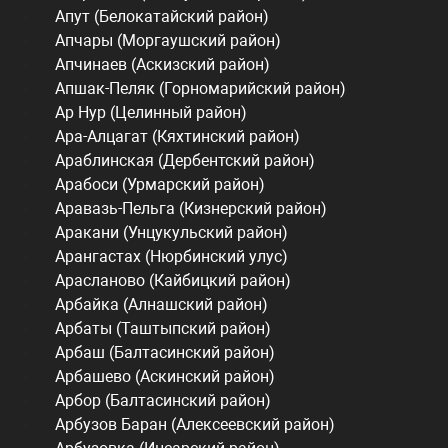
Апут (Белокатайский район)
Апчары (Моргаушский район)
Апчинаев (Аскизский район)
Апшак-Пеляк (Горномарийский район)
Ар Нур (Целинный район)
Ара-Алцагат (Кяхтинский район)
Араблинская (Дербентский район)
Арабоси (Урмарский район)
Аравазь-Пельга (Кизнерский район)
Аракани (Унцукульский район)
Арангастах (Нюрбинский улус)
Арасланово (Кайбицкий район)
Арбайка (Алнашский район)
Арбаты (Таштыпский район)
Арбаш (Балтасинский район)
Арбашево (Аскинский район)
Арбор (Балтасинский район)
Арбузов Баран (Алексеевский район)