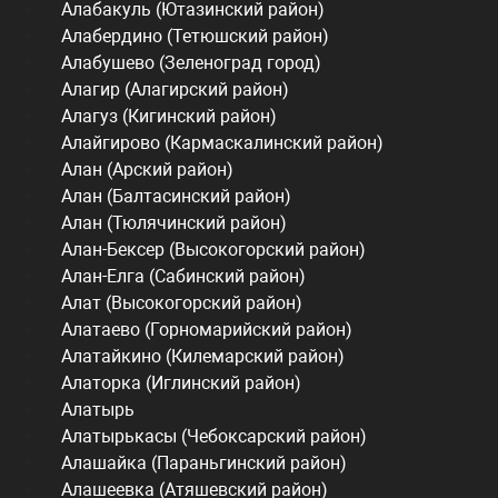
Алабакуль (Ютазинский район)
Алабердино (Тетюшский район)
Алабушево (Зеленоград город)
Алагир (Алагирский район)
Алагуз (Кигинский район)
Алайгирово (Кармаскалинский район)
Алан (Арский район)
Алан (Балтасинский район)
Алан (Тюлячинский район)
Алан-Бексер (Высокогорский район)
Алан-Елга (Сабинский район)
Алат (Высокогорский район)
Алатаево (Горномарийский район)
Алатайкино (Килемарский район)
Алаторка (Иглинский район)
Алатырь
Алатырькасы (Чебоксарский район)
Алашайка (Параньгинский район)
Алашеевка (Атяшевский район)