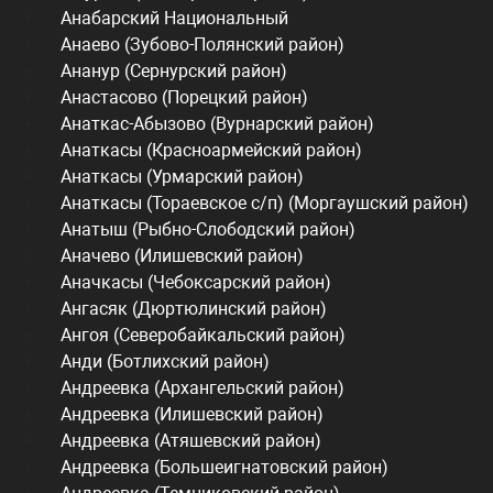
Анабарский Национальный
Анаево (Зубово-Полянский район)
Ананур (Сернурский район)
Анастасово (Порецкий район)
Анаткас-Абызово (Вурнарский район)
Анаткасы (Красноармейский район)
Анаткасы (Урмарский район)
Анаткасы (Тораевское с/п) (Моргаушский район)
Анатыш (Рыбно-Слободский район)
Аначево (Илишевский район)
Аначкасы (Чебоксарский район)
Ангасяк (Дюртюлинский район)
Ангоя (Северобайкальский район)
Анди (Ботлихский район)
Андреевка (Архангельский район)
Андреевка (Илишевский район)
Андреевка (Атяшевский район)
Андреевка (Большеигнатовский район)