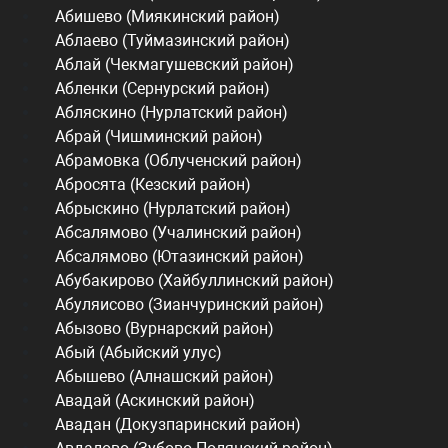
Абишево (Миякинский район)
Аблаево (Туймазинский район)
Аблай (Чекмагушевский район)
Абленки (Сернурский район)
Абляскино (Нурлатский район)
Абрай (Чишминский район)
Абрамовка (Облученский район)
Абросята (Кезский район)
Абрыскино (Нурлатский район)
Абсалямово (Учалинский район)
Абсалямово (Ютазинский район)
Абубакирово (Хайбуллинский район)
Абуляисово (Зианчуринский район)
Абызово (Вурнарский район)
Абый (Абыйский улус)
Абышево (Алнашский район)
Авадай (Аскинский район)
Авадан (Докузпаринский район)