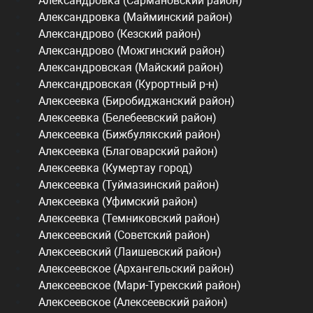
Александровка (Сармановский район)
Александровка (Майминский район)
Александрово (Кезский район)
Александрово (Можгинский район)
Александровская (Майский район)
Александровская (Курортный р-н)
Алексеевка (Биробиджанский район)
Алексеевка (Белебеевский район)
Алексеевка (Бижбулякский район)
Алексеевка (Благоварский район)
Алексеевка (Кумертау город)
Алексеевка (Туймазинский район)
Алексеевка (Уфимский район)
Алексеевка (Темниковский район)
Алексеевский (Советский район)
Алексеевский (Лаишевский район)
Алексеевское (Архангельский район)
Алексеевское (Мари-Турекский район)
Алексеевское (Алексеевский район)