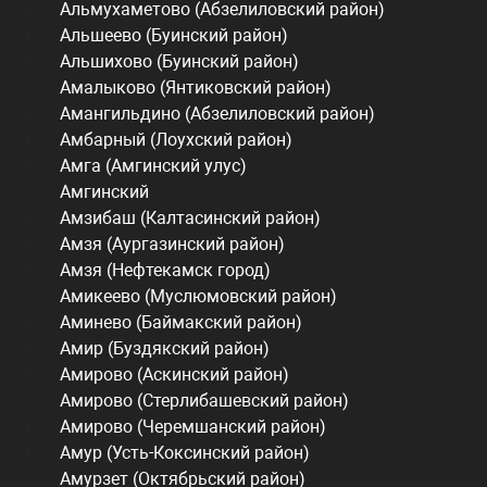
Альмухаметово (Абзелиловский район)
Альшеево (Буинский район)
Альшихово (Буинский район)
Амалыково (Янтиковский район)
Амангильдино (Абзелиловский район)
Амбарный (Лоухский район)
Амга (Амгинский улус)
Амгинский
Амзибаш (Калтасинский район)
Амзя (Аургазинский район)
Амзя (Нефтекамск город)
Амикеево (Муслюмовский район)
Аминево (Баймакский район)
Амир (Буздякский район)
Амирово (Аскинский район)
Амирово (Стерлибашевский район)
Амирово (Черемшанский район)
Амур (Усть-Коксинский район)
Амурзет (Октябрьский район)