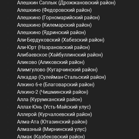
Алешкин Саплык (Дрожжановский район)
Алешкино (Федоровский район)
Алешкино (Горномарийский район)
Алешкино (Килемарский район)
Алешкино (Ядринский район)
Али-Бердуковский (Хабезский район)
Али-Юрт (Назрановский район)
Алибаевское (Хайбуллинский район)
Аликово (Аликовский район)
Алимгулово (Кугарчинский район)
Алкадар (Сулейман-Стальский район)
Алкино 6-е (Благоварский район)
Алкино-2 (Чишминский район)
Алла (Курумканский район)
Аллах-Юнь (Усть-Майский улус)
Аллерой (Курчалоевский район)
Алма-Ата (Ютазинский район)
Алмазный (Мирнинский улус)
Алмак (Казбековский район)