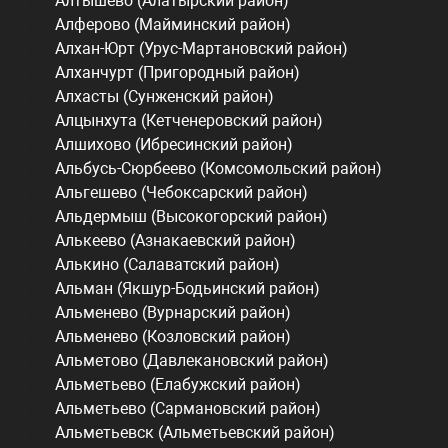
Алтышево (Алатырский район)
Алферово (Майминский район)
Алхан-Юрт (Урус-Мартановский район)
Алханчурт (Пригородный район)
Алхасты (Сунженский район)
Алцынхута (Кетченеровский район)
Алшихово (Ибресинский район)
Альбусь-Сюрбеево (Комсомольский район)
Альгешево (Чебоксарский район)
Альдермыш (Высокогорский район)
Алькеево (Азнакаевский район)
Алькино (Салаватский район)
Альман (Якшур-Бодьинский район)
Альменево (Вурнарский район)
Альменево (Козловский район)
Альметово (Давлекановский район)
Альметьево (Елабужский район)
Альметьево (Сармановский район)
Альметьевск (Альметьевский район)