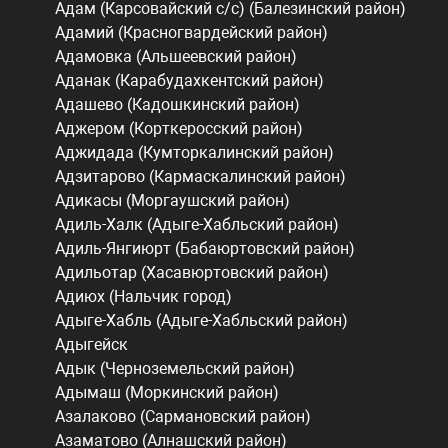
Адам (Карсовайский с/с) (Балезинский район)
Адамий (Красногвардейский район)
Адамовка (Альшеевский район)
Аданак (Карабудахкентский район)
Адашево (Кадошкинский район)
Аджером (Корткеросский район)
Аджидада (Кумторкалинский район)
Адзитарово (Кармаскалинский район)
Адикасы (Моргаушский район)
Адиль-Халк (Адыге-Хабльский район)
Адиль-Янгиюрт (Бабаюртовский район)
Адильотар (Хасавюртовский район)
Адиюх (Нальчик город)
Адыге-Хабль (Адыге-Хабльский район)
Адыгейск
Адык (Черноземельский район)
Адымаш (Моркинский район)
Азалаково (Сармановский район)
Азаматово (Алнашский район)