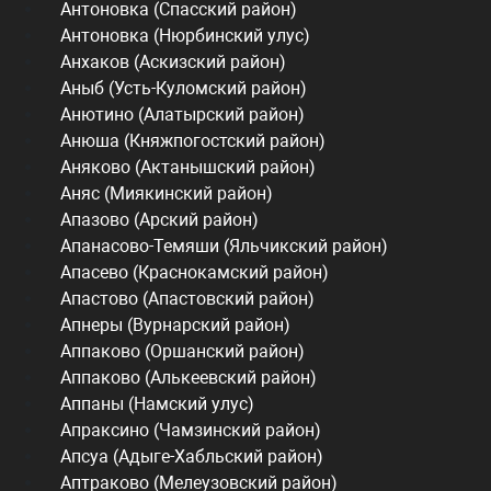
Антоновка (Спасский район)
Антоновка (Нюрбинский улус)
Анхаков (Аскизский район)
Аныб (Усть-Куломский район)
Анютино (Алатырский район)
Анюша (Княжпогостский район)
Аняково (Актанышский район)
Аняс (Миякинский район)
Апазово (Арский район)
Апанасово-Темяши (Яльчикский район)
Апасево (Краснокамский район)
Апастово (Апастовский район)
Апнеры (Вурнарский район)
Аппаково (Оршанский район)
Аппаково (Алькеевский район)
Аппаны (Намский улус)
Апраксино (Чамзинский район)
Апсуа (Адыге-Хабльский район)
Аптраково (Мелеузовский район)