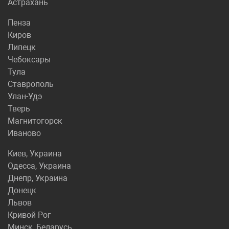
Астрахань
Пенза
Киров
Липецк
Чебоксары
Тула
Ставрополь
Улан-Удэ
Тверь
Магнитогорск
Иваново
Киев, Украина
Одесса, Украина
Днепр, Украина
Донецк
Львов
Кривой Рог
Минск, Беларусь