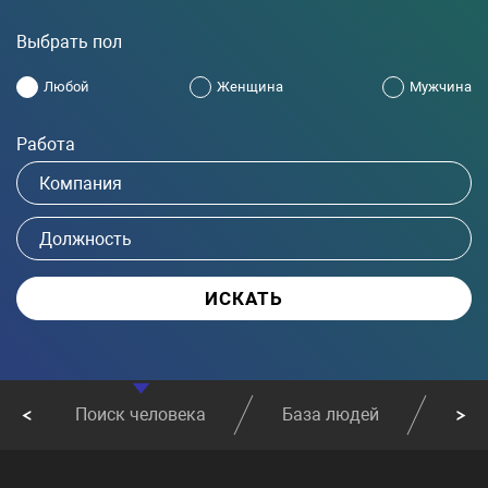
Выбрать пол
Любой
Женщина
Мужчина
Работа
Поиск человека
База людей
Най