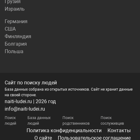
Грузия
Израиль
Германия
США
Финляндия
Болгария
Польша
Сайт по поиску людей
База данных собрана из открытых источников. Сайт не хранит данные
на своей стороне.
naiti-ludei.ru | 2026 год
info@naiti-ludei.ru
Поиск
База данных
Поиск
Поиск
людей
людей
родственников
сослуживцев
Политика конфиденциальности
Контакты
О сайте
Пользовательское соглашение