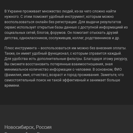
В Украине проживает множество людей, из-за чего сложно найти
нужного. С этим поможет удобный инструмент, которым можно
воспользоваться онлайн без регистрации. Для выдачи результатов
сервис использует открытые базы данных с доступной информацией из
социальных сетей, блогов, форумов. Он помогает отыскать друзей
детства, одноклассников, сослуживцев, коллег, родственников и др.
Плюс инструмента – воспользоваться им можно без внесения оплаты.
Также, он имеет удобный функционал, с которым справится каждый.
Для удобства есть дополнительные фильтры. Благодаря этому ресурсу,
Вы сможете восстановить потерянные взаимоотношения, зная
минимальное количество информации о человеке. В основном, ФИО
(фамилия, имя, отчество), возраст и город проживания. Заметьте, что
самостоятельный поиск не такой эффективный и занимает больше
времени.
Новосибирск, Россия