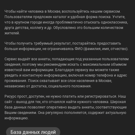
Чтобы найти человека в Москве, воспользуйтесь нашим сервисом.
Пользователям предложен каталог и удобная форма поиска. Учтите,
что в крупном городе иногда проблематично отыскать одноклассника,
друга детства, коллегу и др. Обусловлено это большим количеством
жителей.
Чтобы получить требуемый результат, постарайтесь предоставить
больше информации, не ограничиваясь ФИО (фамилия, имя, отчество).
Сервис выдаёт все анкеты, попадающие под указанные пользователем
сведения, поэтому мы рекомендуем искать с максимальным объемом
известной вам информации. Благодаря сервису вы можете также
увидеть и контактную информацию, включая номер телефона и адрес
проживания. Поиск охватывает все слои населения в Москве,
независимо от достатка, социального положения.
Ресурс прост, доступен, не нужно платить или регистрироваться. Наш
сайт – выход для тех, кто отчаялся найти нужного человека. Широкая
база данных позволяет оперативно выдать анкеты, соответствующие
Вашим сведениям. Она регулярно пополняется, содержит актуальную
информацию.
База данных людей