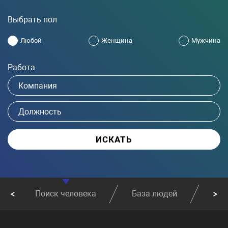
Выбрать пол
Любой
Женщина
Мужчина
Работа
Поиск человека
База людей
Най