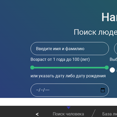
На
Поиск людей
Возраст
от 1 года до 100
(лет)
Выб
или указать дату либо дату рождения
Поиск человека
База л