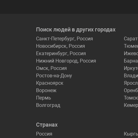
Поиск людей в других городах
Санкт-Петербург, Россия
Сарат
Новосибирск, Россия
Тюме
Екатеринбург, Россия
Ижев
Нижний Новгород, Россия
Барна
Омск, Россия
Иркут
Ростов-на-Дону
Влади
Красноярск
Яросл
Воронеж
Оренб
Пермь
Томск
Волгоград
Кеме
Странах
Россия
Кырг