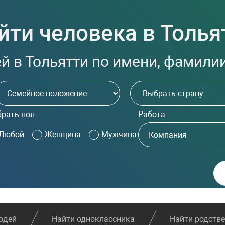
йти человека в Толья
 в Тольятти по имени, фамилии
рать пол
Работа
Любой
Женщина
Мужчина
юдей
Найти одноклассника
Найти родств