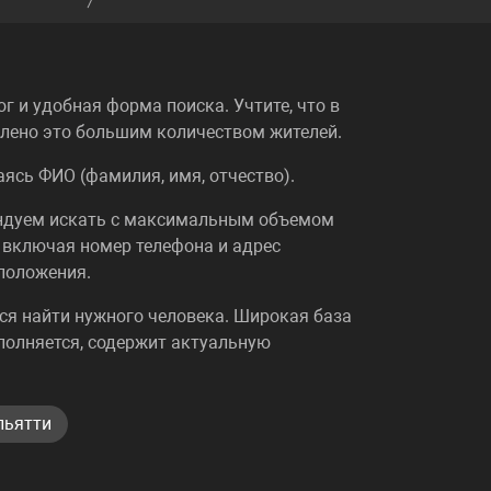
 и удобная форма поиска. Учтите, что в
овлено это большим количеством жителей.
ясь ФИО (фамилия, имя, отчество).
ендуем искать с максимальным объемом
 включая номер телефона и адрес
 положения.
ялся найти нужного человека. Широкая база
полняется, содержит актуальную
льятти