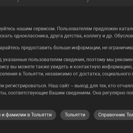
зуйтесь нашим сервисом. Пользователям предложен каталог
кать одноклассника, друга детства, коллегу и др. Обусл
арайтесь предоставить больше информации, не ограничива
од указанные пользователем сведения, поэтому мы реком
вису вы можете также увидеть и контактную информацию,
селения в Тольятти, независимо от достатка, социального
или регистрироваться. Наш сайт – выход для тех, кто отча
ты, соответствующие Вашим сведениям. Она регулярно по
 и фамилии в Тольятти
Тольятти
Справочник То