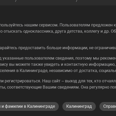
пользуйтесь нашим сервисом. Пользователям предложен ка
о отыскать одноклассника, друга детства, коллегу и др. 
арайтесь предоставить больше информации, не ограничива
од указанные пользователем сведения, поэтому мы реком
вису вы можете также увидеть и контактную информацию,
селения в Калининграде, независимо от достатка, социаль
или регистрироваться. Наш сайт – выход для тех, кто отча
ты, соответствующие Вашим сведениям. Она регулярно по
и и фамилии в Калининграде
Калининград
Справ