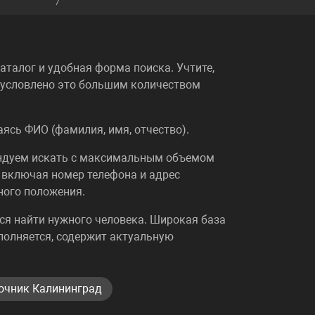
талог и удобная форма поиска. Учтите,
Обусловлено это большим количеством
ясь ФИО (фамилия, имя, отчество).
ендуем искать с максимальным объемом
 включая номер телефона и адрес
ного положения.
ялся найти нужного человека. Широкая база
полняется, содержит актуальную
очник Калининград