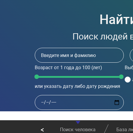
Найт
Поиск людей в
Возраст
от 1 года до 100
(лет)
Выб
или указать дату либо дату рождения
Поиск человека
База л