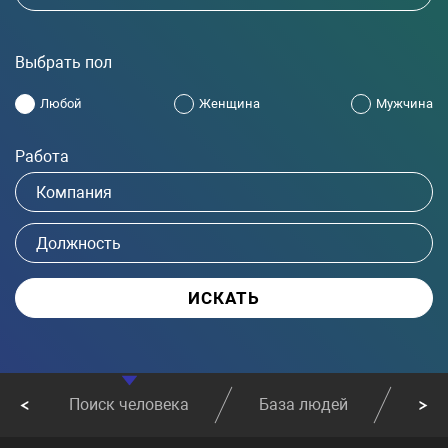
Выбрать пол
Любой
Женщина
Мужчина
Работа
Поиск человека
База людей
Най