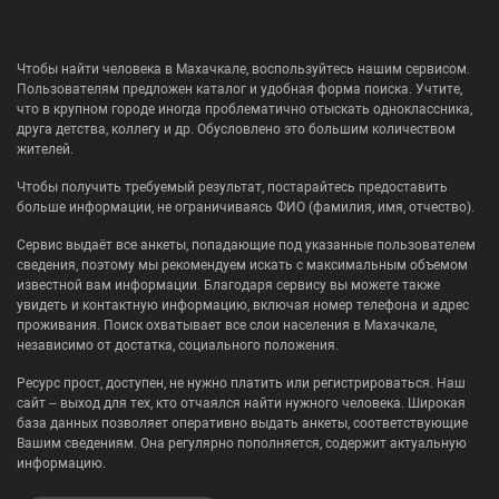
Чтобы найти человека в Махачкале, воспользуйтесь нашим сервисом.
Пользователям предложен каталог и удобная форма поиска. Учтите,
что в крупном городе иногда проблематично отыскать одноклассника,
друга детства, коллегу и др. Обусловлено это большим количеством
жителей.
Чтобы получить требуемый результат, постарайтесь предоставить
больше информации, не ограничиваясь ФИО (фамилия, имя, отчество).
Сервис выдаёт все анкеты, попадающие под указанные пользователем
сведения, поэтому мы рекомендуем искать с максимальным объемом
известной вам информации. Благодаря сервису вы можете также
увидеть и контактную информацию, включая номер телефона и адрес
проживания. Поиск охватывает все слои населения в Махачкале,
независимо от достатка, социального положения.
Ресурс прост, доступен, не нужно платить или регистрироваться. Наш
сайт – выход для тех, кто отчаялся найти нужного человека. Широкая
база данных позволяет оперативно выдать анкеты, соответствующие
Вашим сведениям. Она регулярно пополняется, содержит актуальную
информацию.