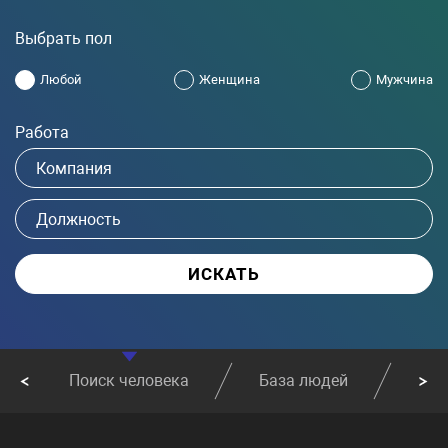
Выбрать пол
Любой
Женщина
Мужчина
Работа
Поиск человека
База людей
Най